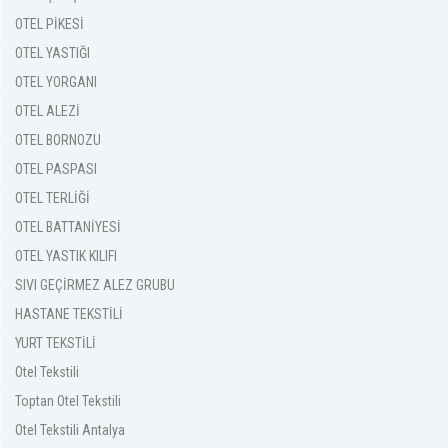
OTEL PİKESİ
OTEL YASTIĞI
OTEL YORGANI
OTEL ALEZİ
OTEL BORNOZU
OTEL PASPASI
OTEL TERLİĞİ
OTEL BATTANİYESİ
OTEL YASTIK KILIFI
SIVI GEÇİRMEZ ALEZ GRUBU
HASTANE TEKSTİLİ
YURT TEKSTİLİ
Otel Tekstili
Toptan Otel Tekstili
Otel Tekstili Antalya