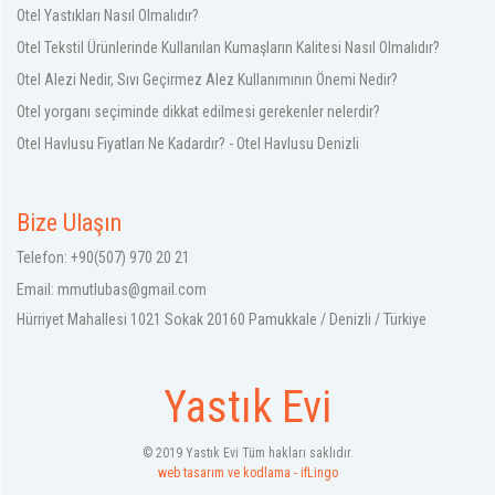
Otel Yastıkları Nasıl Olmalıdır?
Otel Tekstil Ürünlerinde Kullanılan Kumaşların Kalitesi Nasıl Olmalıdır?
Otel Alezi Nedir, Sıvı Geçirmez Alez Kullanımının Önemi Nedir?
Otel yorganı seçiminde dikkat edilmesi gerekenler nelerdir?
Otel Havlusu Fiyatları Ne Kadardır? - Otel Havlusu Denizli
Bize Ulaşın
Telefon: +90(507) 970 20 21
Email:
mmutlubas@gmail.com
Hürriyet Mahallesi 1021 Sokak 20160 Pamukkale / Denizli / Türkiye
Yastık Evi
© 2019 Yastık Evi Tüm hakları saklıdır.
web tasarım ve kodlama - ifLingo