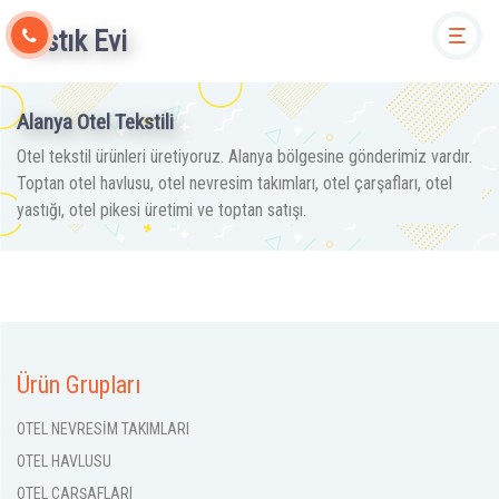
Yastık Evi
Togg
Alanya Otel Tekstili
Otel tekstil ürünleri üretiyoruz. Alanya bölgesine gönderimiz vardır.
Toptan otel havlusu, otel nevresim takımları, otel çarşafları, otel
yastığı, otel pikesi üretimi ve toptan satışı.
Ürün Grupları
OTEL NEVRESİM TAKIMLARI
OTEL HAVLUSU
OTEL ÇARŞAFLARI