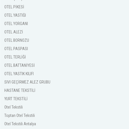
OTEL PİKESİ
OTEL YASTIĞI
OTEL YORGANI
OTEL ALEZİ
OTEL BORNOZU
OTEL PASPASI
OTEL TERLİĞİ
OTEL BATTANİYESİ
OTEL YASTIK KILIFI
SIVI GEÇİRMEZ ALEZ GRUBU
HASTANE TEKSTİLİ
YURT TEKSTİLİ
Otel Tekstili
Toptan Otel Tekstili
Otel Tekstili Antalya