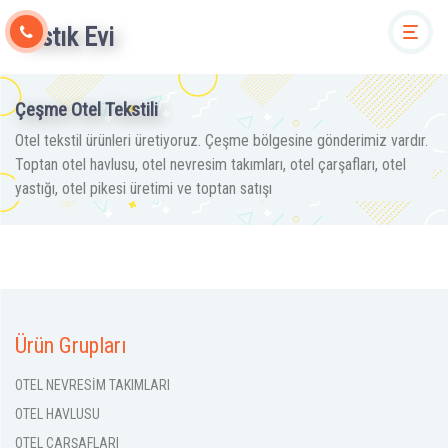
Yastık Evi
Togg
Çeşme Otel Tekstili
Otel tekstil ürünleri üretiyoruz. Çeşme bölgesine gönderimiz vardır.
Toptan otel havlusu, otel nevresim takımları, otel çarşafları, otel
yastığı, otel pikesi üretimi ve toptan satışı
Ürün Grupları
OTEL NEVRESİM TAKIMLARI
OTEL HAVLUSU
OTEL ÇARŞAFLARI