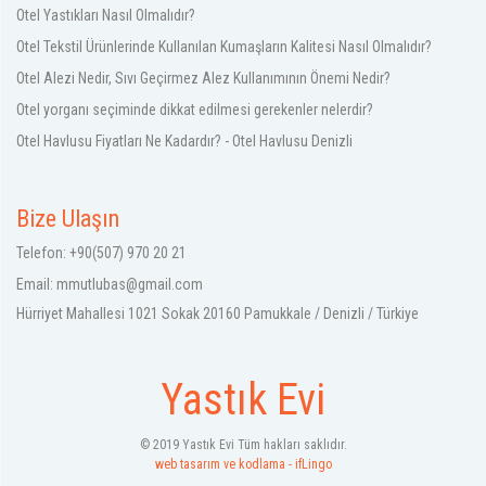
Otel Yastıkları Nasıl Olmalıdır?
Otel Tekstil Ürünlerinde Kullanılan Kumaşların Kalitesi Nasıl Olmalıdır?
Otel Alezi Nedir, Sıvı Geçirmez Alez Kullanımının Önemi Nedir?
Otel yorganı seçiminde dikkat edilmesi gerekenler nelerdir?
Otel Havlusu Fiyatları Ne Kadardır? - Otel Havlusu Denizli
Bize Ulaşın
Telefon: +90(507) 970 20 21
Email:
mmutlubas@gmail.com
Hürriyet Mahallesi 1021 Sokak 20160 Pamukkale / Denizli / Türkiye
Yastık Evi
© 2019 Yastık Evi Tüm hakları saklıdır.
web tasarım ve kodlama - ifLingo