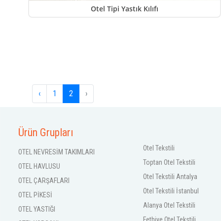
Otel Tipi Yastık Kılıfı
‹
1
2
›
Ürün Grupları
Otel Tekstili
OTEL NEVRESİM TAKIMLARI
Toptan Otel Tekstili
OTEL HAVLUSU
Otel Tekstili Antalya
OTEL ÇARŞAFLARI
Otel Tekstili İstanbul
OTEL PİKESİ
Alanya Otel Tekstili
OTEL YASTIĞI
Fethiye Otel Tekstili