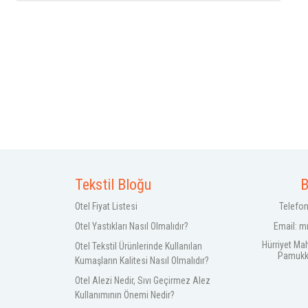
Tekstil Bloğu
B
Otel Fiyat Listesi
Telefon
Otel Yastıkları Nasıl Olmalıdır?
Email:
m
Hürriyet Ma
Otel Tekstil Ürünlerinde Kullanılan
Pamukkal
Kumaşların Kalitesi Nasıl Olmalıdır?
Otel Alezi Nedir, Sıvı Geçirmez Alez
Kullanımının Önemi Nedir?