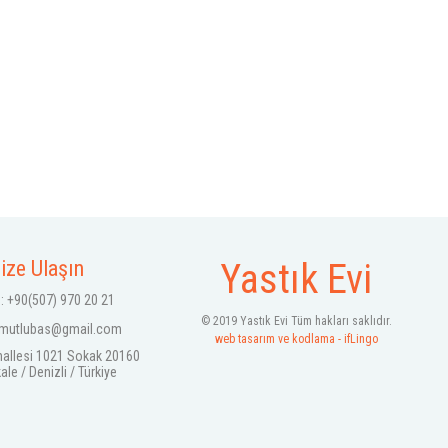
ize Ulaşın
Yastık Evi
: +90(507) 970 20 21
© 2019 Yastık Evi Tüm hakları saklıdır.
mutlubas@gmail.com
web tasarım ve kodlama - ifLingo
hallesi 1021 Sokak 20160
e / Denizli / Türkiye